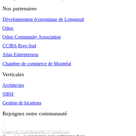
Nos partenaires
Développement économique de Longueuil
Odoo
Odoo Community Association
CCIRS Rive-Sud
Alias Entrepreneur
Chambre de commerce de Montréal
Verticales
Architectes
SIRH
Gestion de locations
Rejoignez notre communauté
Centre de Confidentialité et Conditions