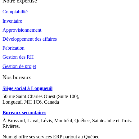
Notre expertise
Comptabilité
Inventaire
Approvisionnement
Développement des affaires
Fabrication
Gestion des RH
Gestion de projet
Nos bureaux
Siège social à Longueuil
50 rue Saint-Charles Ouest (Suite 100),
Longueuil J4H 1C6, Canada
Bureaux secondaires
À Brossard, Laval, Lévis, Montréal, Québec, Sainte-Julie et Trois-
Rivières.
Numigi offre ses services ERP partout au Québec.