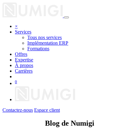
×
Services
Tous nos services
Implémentation ERP
Formations
Offres
Expertise
À propos
Carrières
0
Contactez-nous
Espace client
Blog de Numigi