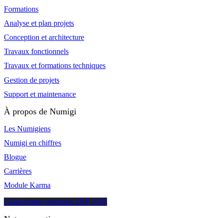
Formations
Analyse et plan projets
Conception et architecture
Travaux fonctionnels
Travaux et formations techniques
Gestion de projets
Support et maintenance
À propos de Numigi
Les Numigiens
Numigi en chiffres
Blogue
Carrières
Module Karma
Guide bonne pratiques ERP 2026