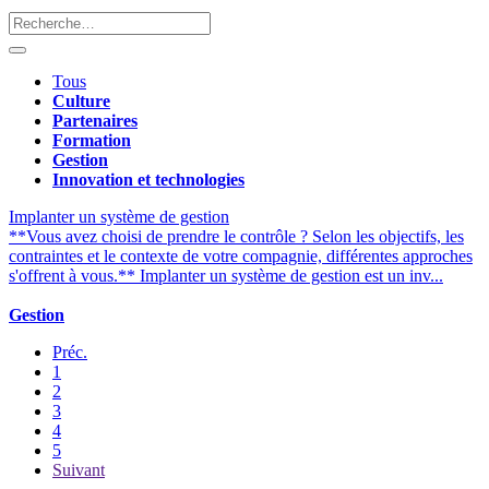
Tous
Culture
Partenaires
Formation
Gestion
Innovation et technologies
Implanter un système de gestion
**Vous avez choisi de prendre le contrôle ? Selon les objectifs, les
contraintes et le contexte de votre compagnie, différentes approches
s'offrent à vous.** Implanter un système de gestion est un inv...
Gestion
Préc.
1
2
3
4
5
Suivant